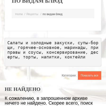
ПО ВИДАМ БЛЮД
Home
Рецепты
по видам блюд
Салаты и холодные закуски, супы-бор
щи, горячее-основное, маринады, при
правы и соусы, консервирование, дес
ерты, торты, напитки, коктейли
Категории:
Показать все
НЕ НАЙДЕНО
К сожалению, в запрошенном архиве
ничего не найдено. Скорее всего, поиск