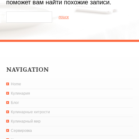
поможет вам найти похожие записи.
NAVIGATION
Home
Кулинария
Блог
Кулинарные хитрости
Кулинарный мир
Сервировка