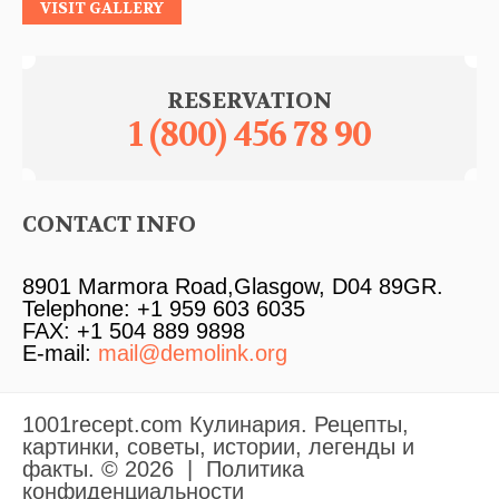
VISIT GALLERY
RESERVATION
1 (800) 456 78 90
CONTACT INFO
8901 Marmora Road,Glasgow, D04 89GR.
Telephone: +1 959 603 6035
FAX: +1 504 889 9898
E-mail:
mail@demolink.org
1001recept.com Кулинария. Рецепты,
картинки, советы, истории, легенды и
факты.
© 2026
|
Политика
конфиденциальности