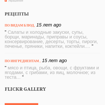
Украшения
РЕЦЕПТЫ
15 лет ago
ПО ВИДАМ БЛЮД
"
Салаты и холодные закуски, супы,
борщи, маринады, приправы и соусы,
консервирование, десерты, торты, пироги,
печенье, пряники, напитки, коктейли....
"
15 лет ago
ПО ИНГРЕДИЕНТАМ
"
мясо и птица, рыба, овощи, с фруктами и
ягодами, с грибами, из яиц, молочное; из
теста...
"
FLICKR GALLERY